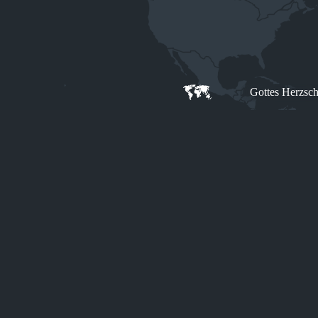
Zum
Inhalt
springen
Gottes Herzsch